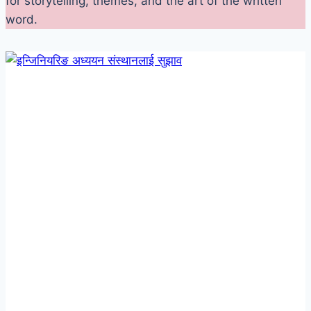
for storytelling, themes, and the art of the written
word.