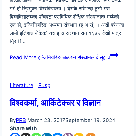
विश्वविद्यालय । नेपालको सबैभन्दा धेरै दक्ष जनशक्ति उत्पादनको
गर्भ हो त्रिभुवन विश्वविद्यालय । देशकै सबैभन्दा ठूलो यस
विश्वविद्यालयका पाँचवटा प्राविधिक शैक्षिक संस्थानहरु मध्येको
एक हो, इन्जिनियरिङ अध्ययन संस्थान (इ अ सं) । असी वर्षभन्दा
लामो इतिहास बोकेको यस इ अ संस्थान सन् १९७२ देखी मात्र
त्रि वि…
Read More
इन्जिनियरिङ अध्ययन संस्थानलाई सुझाव
Literature
|
Pusp
विश्वकर्मा, आर्किटेक्चर र विज्ञान
By
PRB
March 23, 2017
September 19, 2024
Share with