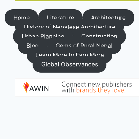
Home
Literature
Architecture
History of Nepalese Architecture
Urban Planning
Construction
Blog
Gems of Rural Nepal
Learn More to Earn More
Global Observances