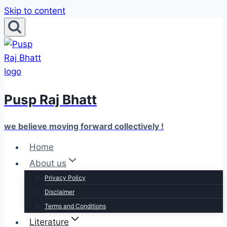
Skip to content
Pusp Raj Bhatt
we believe moving forward collectively !
Home
About us
Privacy Policy
Disclaimer
Terms and Conditions
Literature